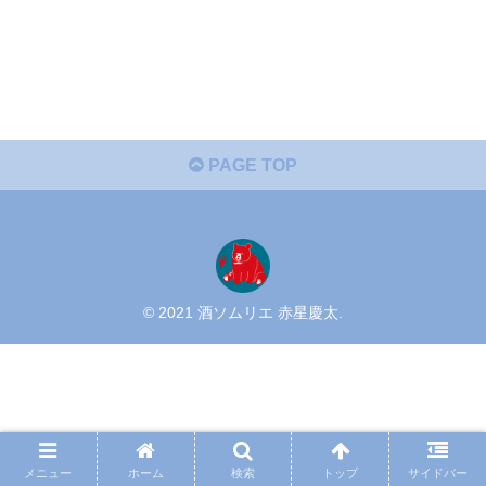
PAGE TOP
© 2021 酒ソムリエ 赤星慶太.
メニュー
ホーム
検索
トップ
サイドバー