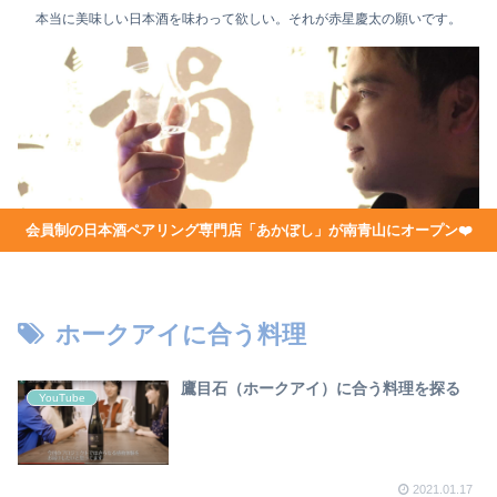
本当に美味しい日本酒を味わって欲しい。それが赤星慶太の願いです。
会員制の日本酒ペアリング専門店「あかぼし」が南青山にオープン❤️
ホークアイに合う料理
鷹目石（ホークアイ）に合う料理を探る
YouTube
2021.01.17