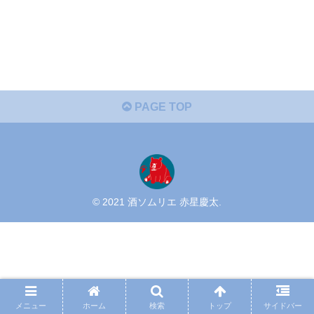
PAGE TOP
© 2021 酒ソムリエ 赤星慶太.
メニュー
ホーム
検索
トップ
サイドバー