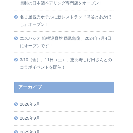
員制の日本酒ペアリング専門店をオープン！
名古屋観光ホテルに新レストラン『熊谷とあかぼ
し』オープン！
エスパシオ 箱根迎賓館 麟鳳亀龍、2024年7月4日
にオープンです！
3/10（金）、11日（土）、恵比寿しげ田さんとの
コラボイベントを開催！
アーカイブ
2026年5月
2025年9月
2025年8月