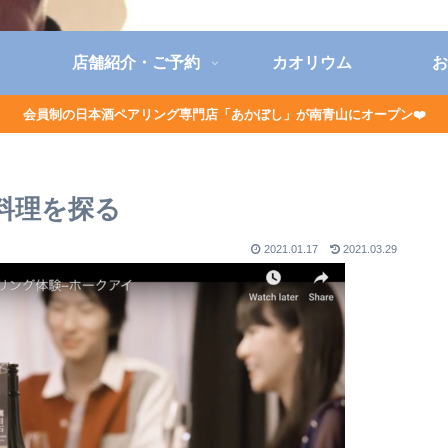
店舗紹介・ご予約
カオリウム
お
会員制の日本酒ペアリング専門店「あかぼし」が南青山にオープン❤️
料理を探る
2021.01.17
2021.03.29