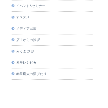
イベント&セミナー
オススメ
メディア出演
店主からの挨拶
赤くま 別邸
赤星レシピ★
赤星慶太の酒びたり