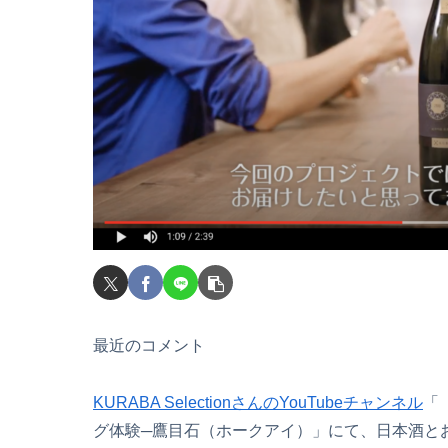
最近のコメント
KURABA SelectionさんのYouTubeチャンネル
「
グ体験─鷹目石（ホークアイ）」にて、日本酒と