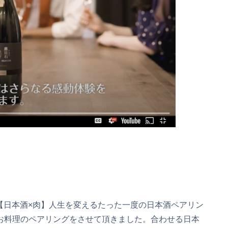
【日本酒×肉】人生を変えるたった一度の日本酒ペアリン
お料理のペアリングをさせて頂きました。合わせる日本