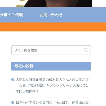
仕事のご依頼
お問い合わせ
最近の投稿
人類みな麺類創業者の松村貴大さんとのコラボ店
「天命（TEN-MEI）をグラングリーン大阪にて1
年限定展開中！
日本酒ペアリング専門店「あかぼし」南青山に会