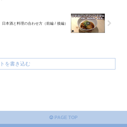
日本酒と料理の合わせ方（前編 / 後編）
トを書き込む
PAGE TOP