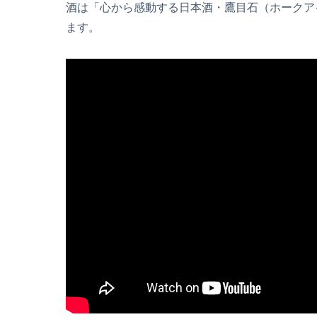
酒は「心から感動する日本酒・鷹目石（ホークア
ます。