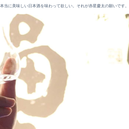
本当に美味しい日本酒を味わって欲しい。それが赤星慶太の願いです。