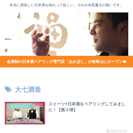
本当に美味しい日本酒を味わって欲しい。それが赤星慶太の願いです。
会員制の日本酒ペアリング専門店「あかぼし」が南青山にオープン❤️
大七酒造
スイーツ×日本酒をペアリングしてみまし
AKABOSHI PAIRING CHANNEL
た！【第３弾】
2021.03.31