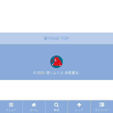
PAGE TOP
© 2021 酒ソムリエ 赤星慶太.
メニュー
ホーム
検索
トップ
サイドバー