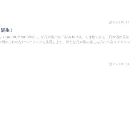
2021.01.17
e 」誕生！
KAORIUM for Sake）」が日本酒バル「AKA-KUMA」で体験できる！日本酒の風味
本酒のぶれのないペアリングを実現します。新たな日本酒の楽しみ方に出会うチャンス
2021.01.14