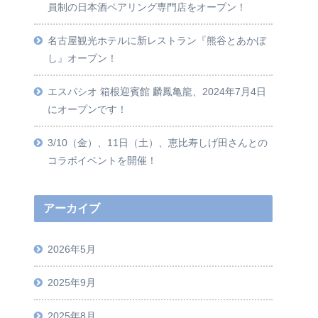
員制の日本酒ペアリング専門店をオープン！
名古屋観光ホテルに新レストラン『熊谷とあかぼ
し』オープン！
エスパシオ 箱根迎賓館 麟鳳亀龍、2024年7月4日
にオープンです！
3/10（金）、11日（土）、恵比寿しげ田さんとの
コラボイベントを開催！
アーカイブ
2026年5月
2025年9月
2025年8月