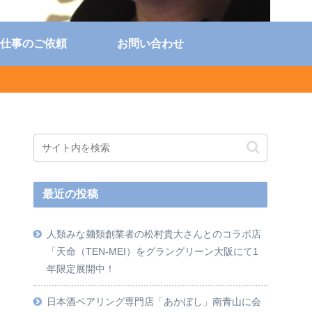
仕事のご依頼
お問い合わせ
最近の投稿
人類みな麺類創業者の松村貴大さんとのコラボ店
「天命（TEN-MEI）をグラングリーン大阪にて1
年限定展開中！
日本酒ペアリング専門店「あかぼし」南青山に会