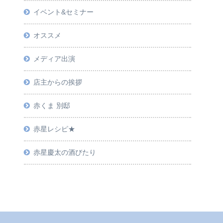
イベント&セミナー
オススメ
メディア出演
店主からの挨拶
赤くま 別邸
赤星レシピ★
赤星慶太の酒びたり