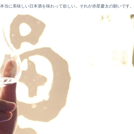
本当に美味しい日本酒を味わって欲しい。それが赤星慶太の願いです。