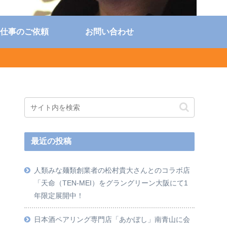
仕事のご依頼
お問い合わせ
最近の投稿
人類みな麺類創業者の松村貴大さんとのコラボ店
「天命（TEN-MEI）をグラングリーン大阪にて1
年限定展開中！
日本酒ペアリング専門店「あかぼし」南青山に会