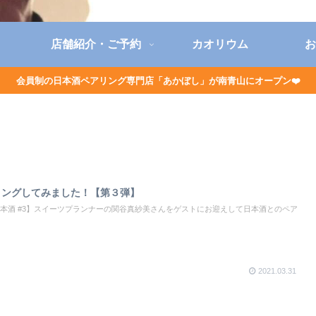
店舗紹介・ご予約
カオリウム
お
会員制の日本酒ペアリング専門店「あかぼし」が南青山にオープン❤️
リングしてみました！【第３弾】
本酒 #3】スイーツプランナーの関谷真紗美さんをゲストにお迎えして日本酒とのペア
2021.03.31