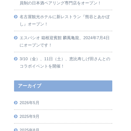
員制の日本酒ペアリング専門店をオープン！
名古屋観光ホテルに新レストラン『熊谷とあかぼ
し』オープン！
エスパシオ 箱根迎賓館 麟鳳亀龍、2024年7月4日
にオープンです！
3/10（金）、11日（土）、恵比寿しげ田さんとの
コラボイベントを開催！
アーカイブ
2026年5月
2025年9月
2025年8月