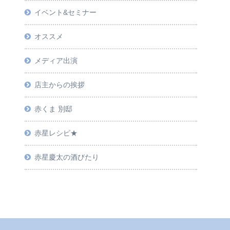
イベント&セミナー
オススメ
メディア出演
店主からの挨拶
赤くま 別邸
赤星レシピ★
赤星慶太の酒びたり