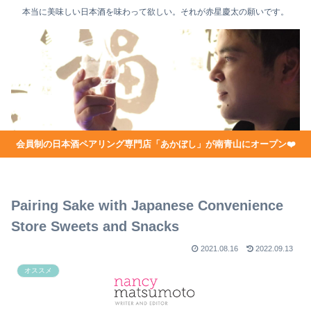
本当に美味しい日本酒を味わって欲しい。それが赤星慶太の願いです。
会員制の日本酒ペアリング専門店「あかぼし」が南青山にオープン❤️
Pairing Sake with Japanese Convenience
Store Sweets and Snacks
2021.08.16
2022.09.13
オススメ