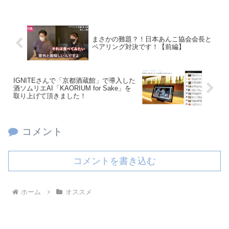
まさかの難題？！日本あんこ協会会長と
ペアリング対決です！【前編】
IGNITEさんで「京都酒蔵館」で導入した
酒ソムリエAI「KAORIUM for Sake」を
取り上げて頂きました！
コメント
コメントを書き込む
ホーム
オススメ